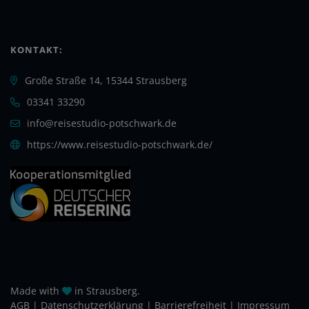
KONTAKT:
Große Straße 14, 15344 Strausberg
03341 33290
info@reisestudio-potschwark.de
https://www.reisestudio-potschwark.de/
Made with
in Strausberg.
AGB
|
Daten­schutz­erklärung
|
Barrierefreiheit
|
Impressum