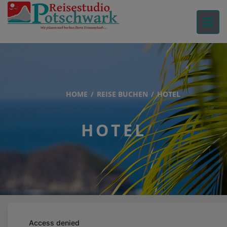
HOME
REISE BUCHEN
HOTEL
HOTEL