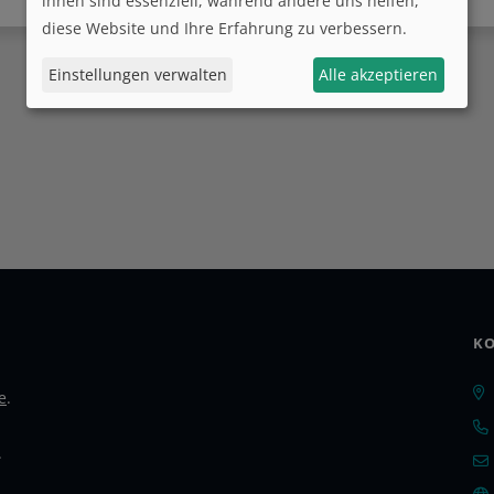
ihnen sind essenziell, während andere uns helfen,
diese Website und Ihre Erfahrung zu verbessern.
Einstellungen verwalten
Alle akzeptieren
KO
e
.
.