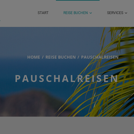
START
REISE BUCHEN
SERVICES
HOME
REISE BUCHEN
PAUSCHALREISEN
PAUSCHALREISEN