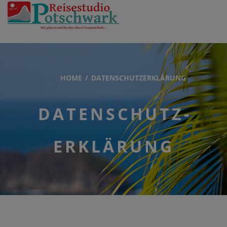
HOME
DATEN­SCHUTZ­ERKLÄRUNG
DATEN­SCHUTZ­
ERKLÄRUNG