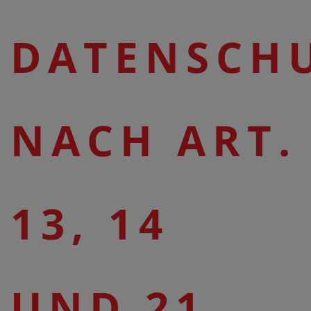
DATENSCH
NACH ART.
13, 14
UND 21