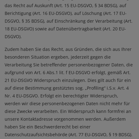
das Recht auf Auskunft (Art. 15 EU-DSGVO, § 34 BDSG), auf
Berichtigung (Art. 16 EU-DSGVO), auf Löschung (Art. 17 EU-
DSGVO, § 35 BDSG), auf Einschränkung der Verarbeitung (Art.
18 EU-DSGVO) sowie auf Datenübertragbarkeit (Art. 20 EU-
DSGVO).
Zudem haben Sie das Recht, aus Gründen, die sich aus Ihrer
besonderen Situation ergeben, jederzeit gegen die
Verarbeitung Sie betreffender personenbezogener Daten, die
aufgrund von Art. 6 Abs.1 lit. f EU-DSGVO erfolgt, gemäß Art.
21 EU-DSGVO Widerspruch einzulegen. Dies gilt auch für ein
auf diese Bestimmung gestütztes sog. „Profiling“ i.S.v. Art. 4
Nr. 4 EU-DSGVO. Erfolgt ein berechtigter Widerspruch,
werden wir diese personenbezogenen Daten nicht mehr für
diese Zwecke verarbeiten. Ein Widerspruch kann formfrei an
unsere Kontaktadresse vorgenommen werden. Außerdem
haben Sie ein Beschwerderecht bei einer
Datenschutzaufsichtsbehörde (Art. 77 EU-DSGVO, § 19 BDSG).