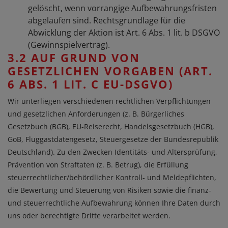
gelöscht, wenn vorrangige Aufbewahrungsfristen
abgelaufen sind. Rechtsgrundlage für die
Abwicklung der Aktion ist Art. 6 Abs. 1 lit. b DSGVO
(Gewinnspielvertrag).
3.2 AUF GRUND VON
GESETZLICHEN VORGABEN (ART.
6 ABS. 1 LIT. C EU-DSGVO)
Wir unterliegen verschiedenen rechtlichen Verpflichtungen
und gesetzlichen Anforderungen (z. B. Bürgerliches
Gesetzbuch (BGB), EU-Reiserecht, Handelsgesetzbuch (HGB),
GoB, Fluggastdatengesetz, Steuergesetze der Bundesrepublik
Deutschland). Zu den Zwecken Identitäts- und Altersprüfung,
Prävention von Straftaten (z. B. Betrug), die Erfüllung
steuerrechtlicher/behördlicher Kontroll- und Meldepflichten,
die Bewertung und Steuerung von Risiken sowie die finanz-
und steuerrechtliche Aufbewahrung können Ihre Daten durch
uns oder berechtigte Dritte verarbeitet werden.