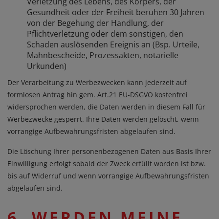
Verletzung des Lebens, des Körpers, der
Gesundheit oder der Freiheit beruhen 30 Jahren
von der Begehung der Handlung, der
Pflichtverletzung oder dem sonstigen, den
Schaden auslösenden Ereignis an (Bsp. Urteile,
Mahnbescheide, Prozessakten, notarielle
Urkunden)
Der Verarbeitung zu Werbezwecken kann jederzeit auf
formlosen Antrag hin gem. Art.21 EU-DSGVO kostenfrei
widersprochen werden, die Daten werden in diesem Fall für
Werbezwecke gesperrt. Ihre Daten werden gelöscht, wenn
vorrangige Aufbewahrungsfristen abgelaufen sind.
Die Löschung Ihrer personenbezogenen Daten aus Basis Ihrer
Einwilligung erfolgt sobald der Zweck erfüllt worden ist bzw.
bis auf Widerruf und wenn vorrangige Aufbewahrungsfristen
abgelaufen sind.
6. WERDEN MEINE