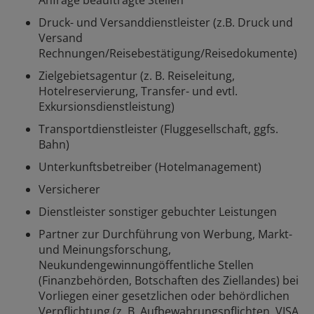
Anfrage beauftragte Stellen
Druck- und Versanddienstleister (z.B. Druck und
Versand
Rechnungen/Reisebestätigung/Reisedokumente)
Zielgebietsagentur (z. B. Reiseleitung,
Hotelreservierung, Transfer- und evtl.
Exkursionsdienstleistung)
Transportdienstleister (Fluggesellschaft, ggfs.
Bahn)
Unterkunftsbetreiber (Hotelmanagement)
Versicherer
Dienstleister sonstiger gebuchter Leistungen
Partner zur Durchführung von Werbung, Markt-
und Meinungsforschung,
Neukundengewinnungöffentliche Stellen
(Finanzbehörden, Botschaften des Ziellandes) bei
Vorliegen einer gesetzlichen oder behördlichen
Verpflichtung (z. B. Aufbewahrungspflichten, VISA