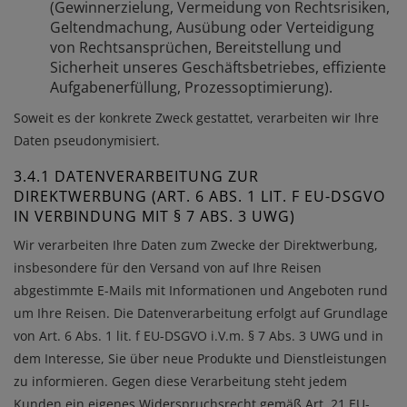
(Gewinnerzielung, Vermeidung von Rechtsrisiken,
Geltendmachung, Ausübung oder Verteidigung
von Rechtsansprüchen, Bereitstellung und
Sicherheit unseres Geschäftsbetriebes, effiziente
Aufgabenerfüllung, Prozessoptimierung).
Soweit es der konkrete Zweck gestattet, verarbeiten wir Ihre
Daten pseudonymisiert.
3.4.1 DATENVERARBEITUNG ZUR
DIREKTWERBUNG (ART. 6 ABS. 1 LIT. F EU-DSGVO
IN VERBINDUNG MIT § 7 ABS. 3 UWG)
Wir verarbeiten Ihre Daten zum Zwecke der Direktwerbung,
insbesondere für den Versand von auf Ihre Reisen
abgestimmte E-Mails mit Informationen und Angeboten rund
um Ihre Reisen. Die Datenverarbeitung erfolgt auf Grundlage
von Art. 6 Abs. 1 lit. f EU-DSGVO i.V.m. § 7 Abs. 3 UWG und in
dem Interesse, Sie über neue Produkte und Dienstleistungen
zu informieren. Gegen diese Verarbeitung steht jedem
Kunden ein eigenes Widerspruchsrecht gemäß Art. 21 EU-